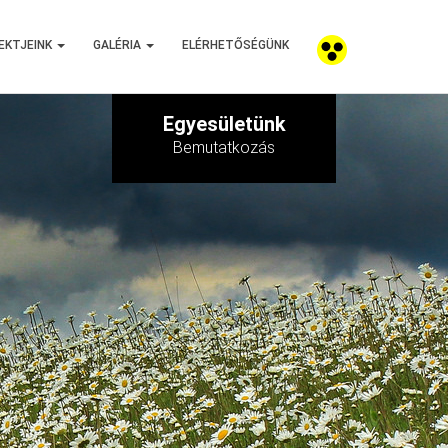
EKTJEINK
GALÉRIA
ELÉRHETŐSÉGÜNK
Egyesületünk
Bemutatkozás