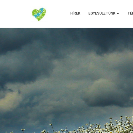
HÍREK
EGYESÜLETÜNK
TÉ