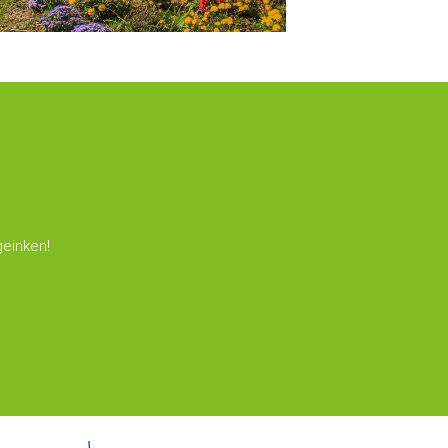
geinken!