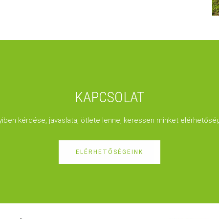
KAPCSOLAT
ben kérdése, javaslata, ötlete lenne, keressen minket elérhetősé
ELÉRHETŐSÉGEINK