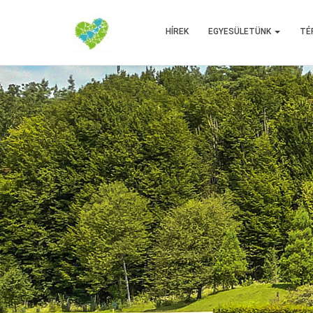
HÍREK
EGYESÜLETÜNK
TÉ