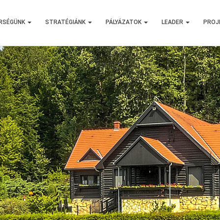
RSÉGÜNK
STRATÉGIÁNK
PÁLYÁZATOK
LEADER
PROJ