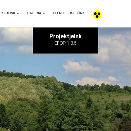
EKTJEINK
GALÉRIA
ELÉRHETŐSÉGÜNK
Projektjeink
EFOP 1.3.5