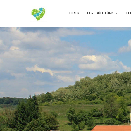
HÍREK
EGYESÜLETÜNK
TÉ