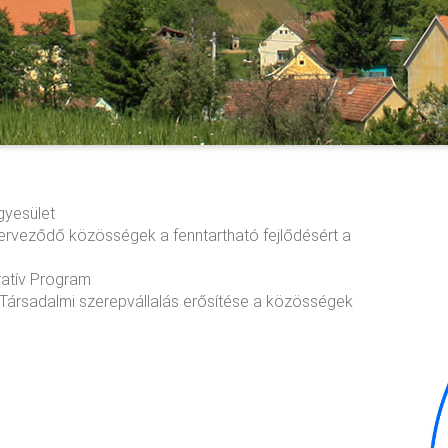
gyesület
erveződő közösségek a fenntartható fejlődésért a
ratív Program
Társadalmi szerepvállalás erősítése a közösségek